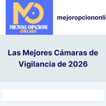
Skip
to
content
mejoropciononl
Las Mejores Cámaras de
Vigilancia de 2026